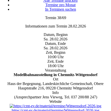
Alle Termine drucken
Termine pro Monat
In Terminen suchen
Termin 38/69
Informationen zum Termin 28.02.2026
Datum, Beginn
Sa. 28.02.2026
Datum, Ende
Sa. 28.02.2026
Zeit, Beginn
10:00 Uhr
Zeit, Ende
18:00 Uhr
Veranstaltung
Modellbahnausstellung in Chemnitz-Wittgensdorf
Ort
Haus der Begegnung, Landeskirchliche Gemeinschaft, Obere
Hauptstraße 216, 09228 Chemnitz Wittgensdorf
Info
(Ansprechpartner Jens Vieweg, Tel. 037 200/88 247)
Website
https://cmt-ev.de/material/termine/Wittgensdorf-2026.jpg